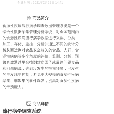
创建时间：
2021年2月22日
14:41
ꁵ
商品简介
食源性疾病流行病学调查数据管理系统是一个
综合性数据采集管理分析系统。对全国范围内
的食源性疾病流行病学数据进行采集、分类、
加工、存储、监控、分析并通过不同的统计分
析从而达到对食品安全相关的食品、人群、食
源性疾病等多个角度的评估、监测、分析、预
警直致通过平台找到致病因子或最终问题食品
和问题病源，达到没发生的提前预警，已发生
的早发现早控制，避免更大规模的食源性疾病
聚集、非聚集的事件爆发，提高对食源性疾病
的干预能力。
ꂈ
商品详情
流行病学调查系统