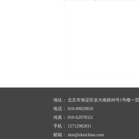
地址：
北京市海淀区农大南路88号1号楼一层1
电话：
010-89029810
传真：
010-62978321
手机：
15712982811
邮箱：
zkzt@zkztchina.com