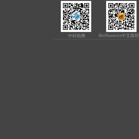
BioNumerics中文版
中科助腾