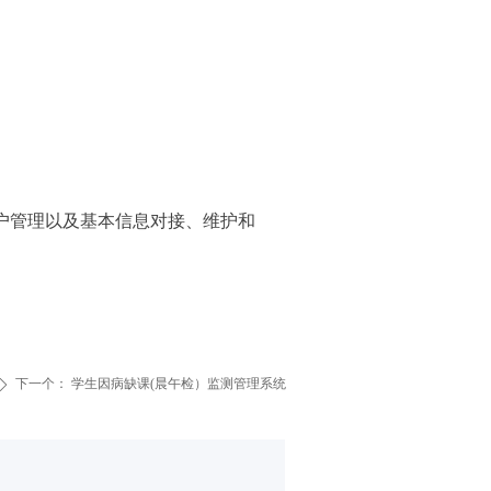
户管理以及基本信息对接、维护和
下一个：
学生因病缺课(晨午检）监测管理系统
ꄲ