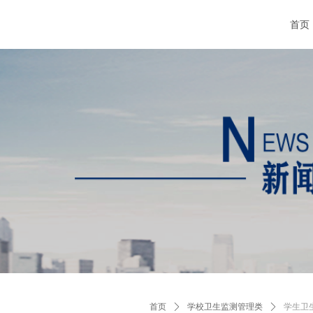
首页
首页
ꄲ
学校卫生监测管理类
ꄲ
学生卫